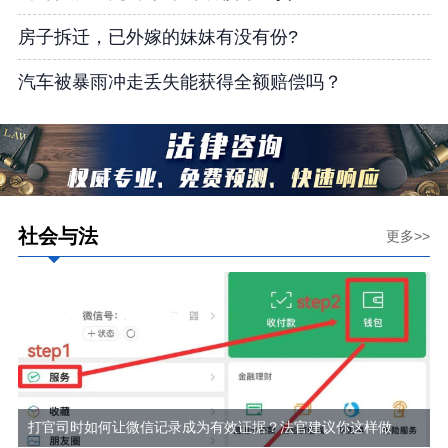
房子拆迁，已外嫁的妹妹有没有份?
汽车被暴雨冲走丢失能获得全额赔偿吗？
社会与法
更多>>
打官司时如何让微信记录成为有效证据？法官建议你这样做