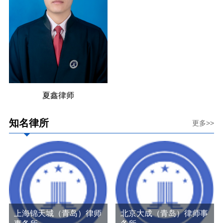
夏鑫律师
知名律所
更多>>
上海锦天城（青岛）律师
北京大成（青岛）律师事