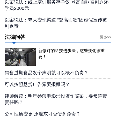
以案说法：线上培训服务存争议 登高而歌被判返还
学员2000元
以案说法：夸大变现渠道 “登高而歌”因虚假宣传被
判退费
法律问答
更多>>
新修订的科技进步法，这些变化很重
要！
销售过期食品发个声明就可以概不负责？
可以按照悬赏广告索要报酬吗？
律师解读：明星参演电影涉投资诈骗案，要负连带
责任吗？
公司性质变更 原股东可否债务免责？