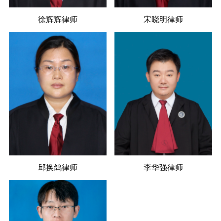
徐辉辉律师
宋晓明律师
邱换鸽律师
李华强律师