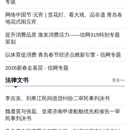
专题
网络中国节·元宵 | 赏花灯、看大戏、品非遗 青岛各
地花式闹元宵
提升消费品质 激发消费活力——信网315特别专题
策划
以体育促消费 青岛春节经济点燃新引擎 - 信网专题
2026新春走基层 - 信网专题
法律文书
更多>>
李吉东、刘希江民间借贷纠纷二审民事判决书
魏遵英与张磊、皇甫济南申请船舶优先权催告一审
民事判决书