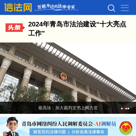
2024年青岛市法治建设“十大亮点
工作”
最高法：加大裁判文书上网力度