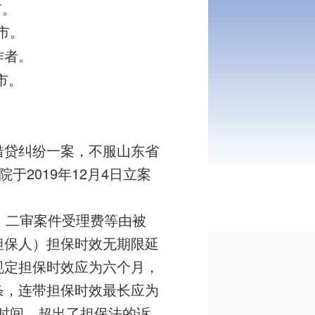
市。
市。
作者。
市。
借贷纠纷一案，不服山东省
于2019年12月4日立案
、二审案件受理费等由被
担保人）担保时效无期限延
规定担保时效应为六个月，
条，连带担保时效最长应为
多时间，超出了担保法的诉