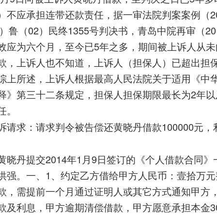
不应承担连带还款责任，据一审法院判案案例（2016
）鲁（02）民终1355号判决书，青岛中院再审（201
效应为六个月，至今已5年之多，期间被上诉人从未
款，上诉人也不知道，上诉人（担保人）已超出担
综上所述，上诉人根据最高人民法院关于适用《中
释》第三十二条规定，担保人担保期限最长为2年以
任。
请求：请求判令被告偿还黄晓丹借款100000元，利
黄晓丹提交2014年1月9日签订的《个人借款合同
强。一、1、约定乙方借给甲方人民币：壹拾万元整（1
款，需提前一个月通过证明人或其它方式通知甲方
款及利息，甲方逾期清偿借款，甲方愿意承担本金3