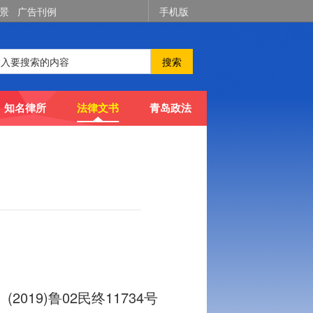
全景
广告刊例
手机版
搜索
知名律所
法律文书
青岛政法
(2019)鲁02民终11734号