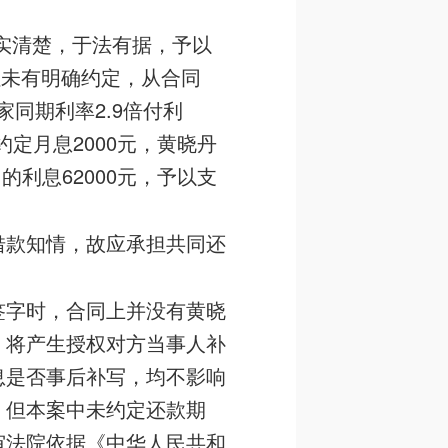
事实清楚，于法有据，予以
虽未有明确约定，从合同
同期利率2.9倍付利
定月息2000元，黄晓丹
月的利息62000元，予以支
借款知情，故应承担共同还
签字时，合同上并没有黄晓
，将产生授权对方当事人补
息是否事后补写，均不影响
，但本案中未约定还款期
审法院依据《中华人民共和