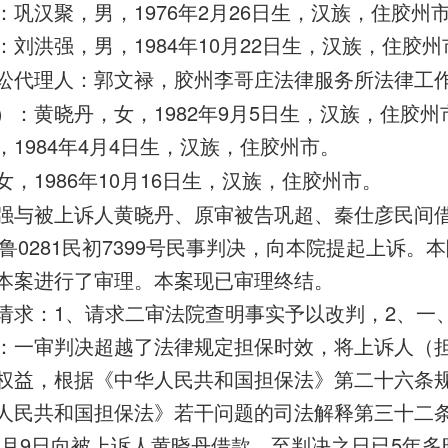
巩汉聚，男，1976年2月26日生，汉族，住胶州
刘洪强，男，1984年10月22日生，汉族，住胶州
讼代理人：郭文禄，胶州李哥庄法律服务所法律工
：黄晓丹，女，1982年9月5日生，汉族，住胶州
1984年4月4日生，汉族，住胶州市。
，1986年10月16日生，汉族，住胶州市。
强与被上诉人黄晓丹、原审被告巩超、秦仕彦民间
鲁0281民初7399号民事判决，向本院提起上诉。本院
本案进行了审理。本案现已审理终结。
请求：1、请求二审法院查明事实予以改判，2、一
：一审判决超越了法律规定担保时效，将上诉人（
权益，根据《中华人民共和国担保法》第二十六条
人民共和国担保法》若干问题的司法解释第三十二
年1月9日向被上诉人黄晓丹借款，至判决之日已5年