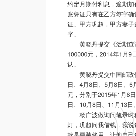
约定月期付利息，逾期加付
账凭证只有在乙方签字确
证。甲方巩超，甲方妻子
字。
黄晓丹提交《活期查
100000元，2014年1
认。
黄晓丹提交中国邮政储
日、4月8日、5月8日、6月
元，分别于2015年1月8
日、10月8日、11月13日
杨广波做询问笔录时称
灯，巩超问我借钱，我说
款是要装修用，让他自己