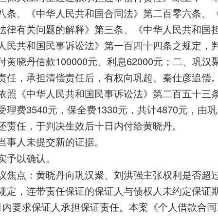
八条、《中华人民共和国合同法》第二百零六条、
法律有关问题的解释》第三条、《中华人民共和国
人民共和国民事诉讼法》第一百四十四条之规定，
黄晓丹借款100000元、利息62000元；二、巩
责任，承担清偿责任后，有权向巩超、秦仕彦追偿
依照《中华人民共和国民事诉讼法》第二百五十三
理费3540元，保全费1330元，共计4870元，
还责任，于判决生效后十日内付给黄晓丹。
当事人未提交新的证据。
实予以确认。
议焦点：黄晓丹向巩汉聚、刘洪强主张权利是否超
规定，连带责任保证的保证人与债权人未约定保证
月内要求保证人承担保证责任。本案《个人借款合同