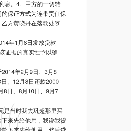
付利息。4、甲方的一切转
同的保证方式为连带责任保
。乙方黄晓丹在落款处签
14年1月8日发放贷款
法院对该证据的真实性予以确
14年2月9日、3月8
日、12月8日还款2000
月8日、8月10日、9月7
万元是当时我去巩超那里买
款下来先给他用，我说我贷
贷款下来先给他用，然后贷