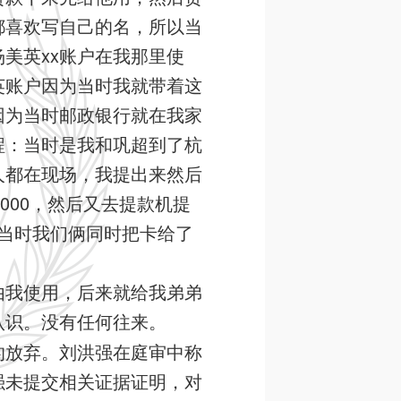
都喜欢写自己的名，所以当
美英xx账户在我那里使
英账户因为当时我就带着这
因为当时邮政银行就在我家
程：当时是我和巩超到了杭
人都在现场，我提出来然后
7000，然后又去提款机提
。当时我们俩同时把卡给了
由我使用，后来就给我弟弟
认识。没有任何往来。
的放弃。刘洪强在庭审中称
强未提交相关证据证明，对