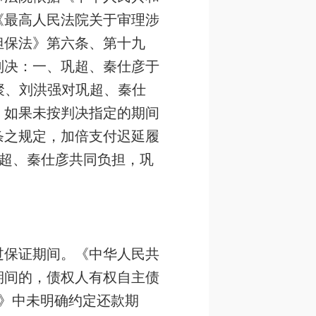
《最高人民法院关于审理涉
担保法》第六条、第十九
判决：一、巩超、秦仕彦于
汉聚、刘洪强对巩超、秦仕
。如果未按判决指定的期间
条之规定，加倍支付迟延履
由巩超、秦仕彦共同负担，巩
过保证期间。《中华人民共
期间的，债权人有权自主债
》中未明确约定还款期