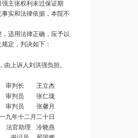
洪强主张权利未过保证期
无事实和法律依据，本院不
楚，适用法律正确，应予以
之规定，判决如下：
元，由上诉人刘洪强负担。
审判长 王立杰
审判员 张仁珑
审判员 张馨月
一九年十二月二十日
法官助理 冷晓燕
书记员 翟国媛