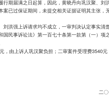
履行期届满之日起算，因此，黄晓丹向巩汉聚、刘
本案已过保证期间，未提交相关证据证明其主张，
、刘洪强上诉请求均不成立，一审判决认定事实清
和国民事诉讼法》第一百七十条第一款第（一）项
。
0元，由上诉人巩汉聚负担；二审案件受理费3540
二〇