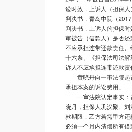
讼时效，上诉人（担保人）
判决书，青岛中院（2017
判决书，上诉人的担保时
审被告（借款人）是否还
不应承担连带还款责任。
十六条、《担保法司法解
诉人不应承担连带还款责
黄晓丹向一审法院起诉
承担本案的诉讼费用。
一审法院认定事实：
晓丹，担保人巩汉聚、刘洪
款期限：乙方若需甲方还
必须一个月内清偿所有借