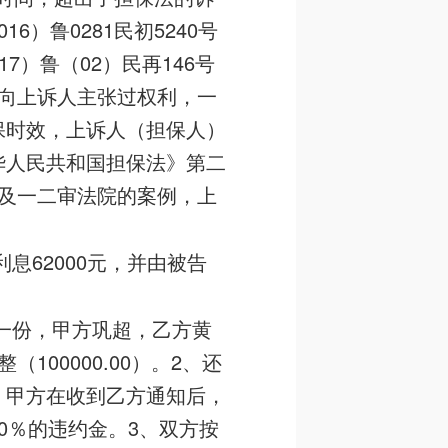
）鲁0281民初5240号
7）鲁（02）民再146号
向上诉人主张过权利，一
保时效，上诉人（担保人）
华人民共和国担保法》第二
及一二审法院的案例，上
息62000元，并由被告
》一份，甲方巩超，乙方黄
00000.00）。2、还
，甲方在收到乙方通知后，
0％的违约金。3、双方按