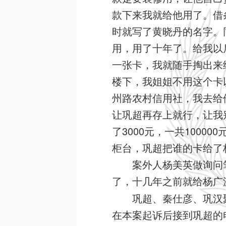
款下来我就给他用了。借
时就写了黄晓丹的名字。
用，用了十年了。给我以
一张卡，我就随手掏出来
楼下，我姐姐不用这个卡
州路农村信用社，我去给
让巩超再存上就行，让我别提
了3000元，一共100
柜台，巩超把谁的卡给了
案外人杨美英做询问
了，十几年之前就给杨广
巩超、秦仕彦、巩汉
在本案起诉后接到巩超的