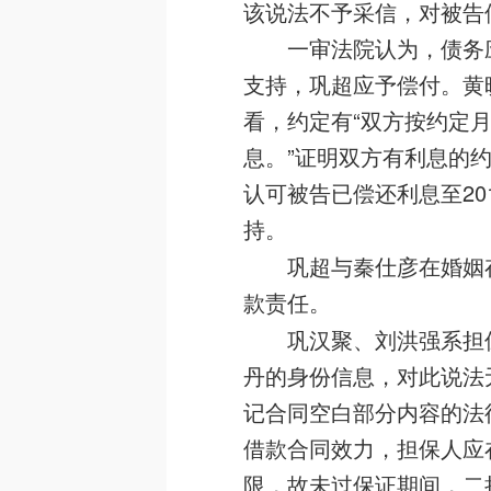
该说法不予采信，对被告
一审法院认为，债务
支持，巩超应予偿付。黄
看，约定有“双方按约定月
息。”证明双方有利息的
认可被告已偿还利息至201
持。
巩超与秦仕彦在婚姻
款责任。
巩汉聚、刘洪强系担
丹的身份信息，对此说法
记合同空白部分内容的法
借款合同效力，担保人应
限，故未过保证期间，二