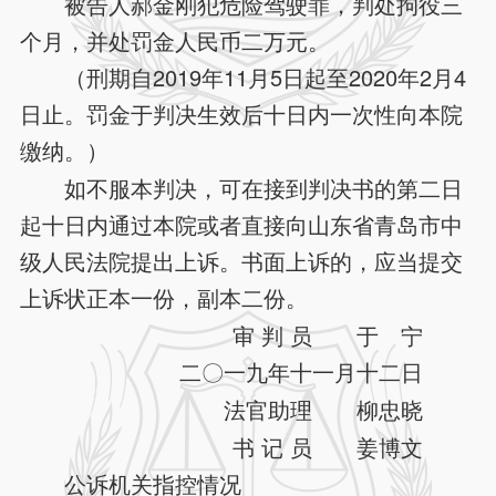
被告人郝金刚犯危险驾驶罪，判处拘役三
个月，并处罚金人民币二万元。
（刑期自2019年11月5日起至2020年2月4
日止。罚金于判决生效后十日内一次性向本院
缴纳。）
如不服本判决，可在接到判决书的第二日
起十日内通过本院或者直接向山东省青岛市中
级人民法院提出上诉。书面上诉的，应当提交
上诉状正本一份，副本二份。
审 判 员 于 宁
二〇一九年十一月十二日
法官助理 柳忠晓
书 记 员 姜博文
公诉机关指控情况