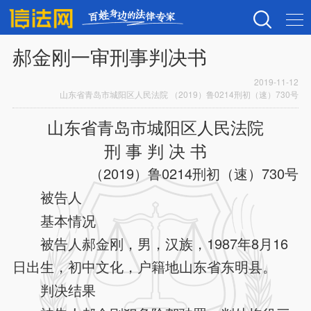
郝金刚一审刑事判决书
2019-11-12
山东省青岛市城阳区人民法院 （2019）鲁0214刑初（速）730号
山东省青岛市城阳区人民法院
刑 事 判 决 书
（2019）鲁0214刑初（速）730号
被告人
基本情况
被告人郝金刚，男，汉族，1987年8月16
日出生，初中文化，户籍地山东省东明县。
判决结果