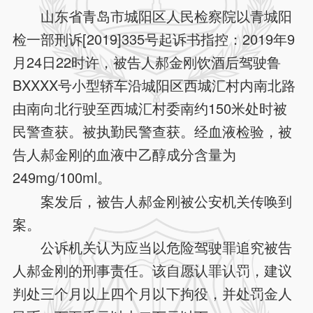
山东省青岛市城阳区人民检察院以青城阳
检一部刑诉[2019]335号起诉书指控：2019年9
月24日22时许，被告人郝金刚饮酒后驾驶鲁
BXXXX号小型轿车沿城阳区西城汇村内南北路
由南向北行驶至西城汇村委南约150米处时被
民警查获。被执勤民警查获。经血液检验，被
告人郝金刚的血液中乙醇成分含量为
249mg/100ml。
案发后，被告人郝金刚被公安机关传唤到
案。
公诉机关认为应当以危险驾驶罪追究被告
人郝金刚的刑事责任。该自愿认罪认罚，建议
判处三个月以上四个月以下拘役，并处罚金人