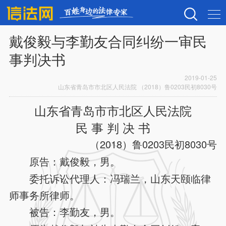
戴俊毅与李勤友合同纠纷一审民
事判决书
2019-01-25
山东省青岛市市北区人民法院 （2018）鲁0203民初8030号
山东省青岛市市北区人民法院
民 事 判 决 书
（2018）鲁0203民初8030号
原告：戴俊毅，男。
委托诉讼代理人：冯瑞兰，山东天颐临律
师事务所律师。
被告：李勤友，男。