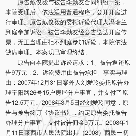
原告戴俊毅与被告李勤友合同纠纷一案，
本院受理后，依法适用普通程序，公开开庭进
行审理。原告戴俊毅的委托诉讼代理人冯瑞兰
到庭参加诉讼，被告李勤友经公告送达开庭传
票，无正当理由拒不到庭参加诉讼，本院依法
缺席审理。本案现已审理终结。
原告向本院提出诉讼请求：1、被告返还原
告9万元；2、诉讼费用由被告承担。事实与理
由：2007年12月31日案外人刘爱玲委托原告办
理宁阳路26号15户房屋分户事宜，并支付了原
告12.5万元。2008年3月5日经刘爱玲同意，原
告与被告签订《协议书》，约定原告委托被告
办理分户事宜，支付被告佣金9万元。2008年1
月11日莱西市人民法院出具（2008）西民一初