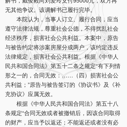
解书，戴俊毅向刘爱玲支付95000元，双方再
无其他争议。该调解书已履行完毕。
本院认为，当事人订立、履行合同，应当
遵守法律法规，尊重社会公德，不得扰乱社会
经济秩序，损害社会公共利益。本案中，原告
与被告约定将涉案房屋分成两户，该约定违反
法律规定，损害社会公共利益。根据《中华人
民共和国合同法》第五十二条之规定“有下列情
形之一的，合同无效：……（四）损害社会公
共利益；”原告与被告签订的《协议书》及《补
充协议》应属无效。
根据《中华人民共和国合同法》第五十八
条规定“合同无效或者被撤销后，因该合同取得
的财产，应当予以返还；不能返还或者没有必