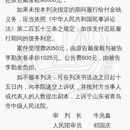
如果未按本判决指定的期间履行给付金钱
义务，应当依照《中华人民共和国民事诉讼
法》第二百五十三条之规定，加倍支付迟延履
行期间的债务利息。
案件受理费2050元，由原告戴俊毅与被告
李勤友各承担1025元。公告费600元，由被告
李勤友负担。
如不服本判决，可在判决书送达之日起十
五日内，向本院递交上诉状，并按对方当事人
或代表人的人数提出副本，上诉于山东省青岛
市中级人民法院。
审 判 长 牛兆鑫
人民陪审员 祁国庆