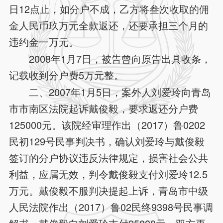
日12点止，如分户不成，乙方将叁次收取的佣
金人民币玖万元全款返还，还要承担三个月的
违约金一万元。
2008年1月7日，被告曾向原告出具收条，
记载收到分户费5万元整。
二、2007年1月5日，案外人刘爱玲向青岛
市市南区法院起诉戴俊毅，要求返还分户费
125000元。该院经审理作出（2017）鲁0202
民初129号民事判决书，确认刘爱玲与戴俊毅
签订的分户协议违反法律规定，损害社会公共
利益，应属无效，判令戴俊毅支付刘爱玲12.5
万元。戴俊毅不服判决提起上诉，青岛市中级
人民法院作出（2017）鲁02民终9398号民事调