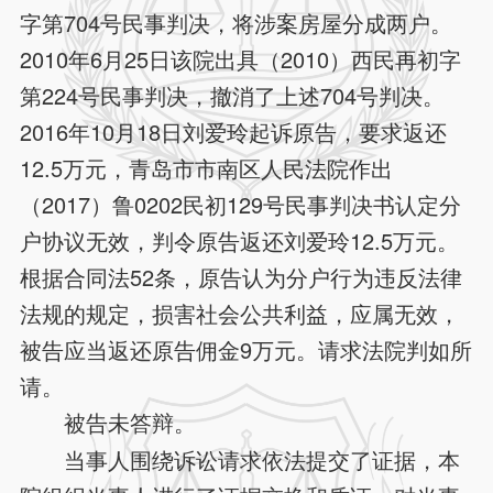
字第704号民事判决，将涉案房屋分成两户。
2010年6月25日该院出具（2010）西民再初字
第224号民事判决，撤消了上述704号判决。
2016年10月18日刘爱玲起诉原告，要求返还
12.5万元，青岛市市南区人民法院作出
（2017）鲁0202民初129号民事判决书认定分
户协议无效，判令原告返还刘爱玲12.5万元。
根据合同法52条，原告认为分户行为违反法律
法规的规定，损害社会公共利益，应属无效，
被告应当返还原告佣金9万元。请求法院判如所
请。
被告未答辩。
当事人围绕诉讼请求依法提交了证据，本