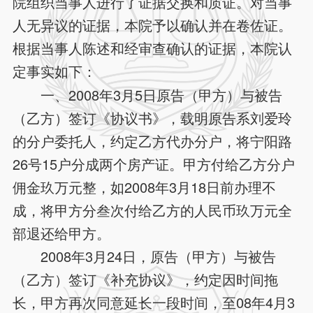
院组织当事人进行了证据交换和质证。对当事
人无异议的证据，本院予以确认并在卷佐证。
根据当事人陈述和经审查确认的证据，本院认
定事实如下：
一、2008年3月5日原告（甲方）与被告
（乙方）签订《协议书》，载明原告系刘爱玲
的分户委托人，约定乙方代办分户，将宁阳路
26号15户分成两个房产证。甲方付给乙方分户
佣金玖万元整，如2008年3月18日前办理不
成，将甲方分叁次付给乙方的人民币玖万元全
部退还给甲方。
2008年3月24日，原告（甲方）与被告
（乙方）签订《补充协议》，约定因时间拖
长，甲方再次同意延长一段时间，至08年4月3