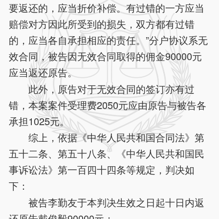
要返还的，应当折价补偿。有过错的一方应当
赔偿对方因此所受到的损失，双方都有过错
的，应当各自承担相应的责任。”分户协议系无
效合同，被告因无效合同取得的佣金90000元
应当返还原告。
此外，原告对于无效合同的签订亦有过
错，本案案件受理费2050元应由原告与被告各
承担1025元。
综上，依据《中华人民共和国合同法》第
五十二条、第五十八条、《中华人民共和国民
事诉讼法》第一百四十四条等规定，判决如
下：
被告李勤友于本判决生效之日起十日内返
还原告戴俊毅90000元；